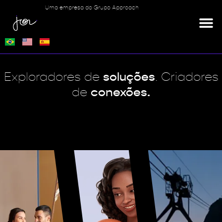
Uma empresa do Grupo Approach
Exploradores de
soluções
. Criadores
de
conexões.