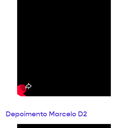
Depoimento Marcelo D2