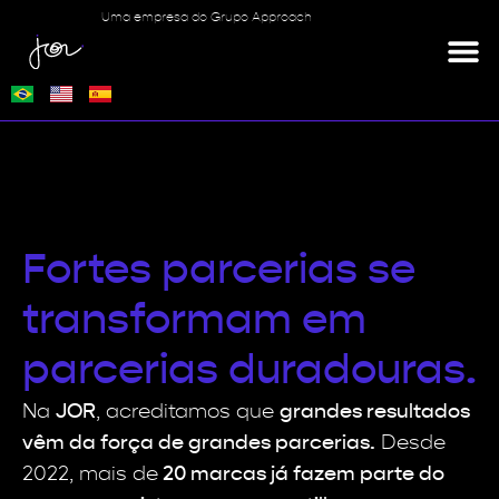
Uma empresa do Grupo Approach
Fortes parcerias se
transformam em
parcerias duradouras.
Na
JOR
, acreditamos que
grandes resultados
vêm da força de grandes parcerias.
Desde
2022, mais de
20 marcas já fazem parte do