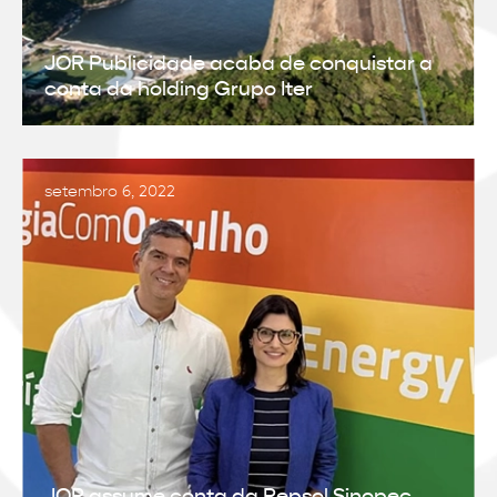
JOR Publicidade acaba de conquistar a
conta da holding Grupo Iter
setembro 6, 2022