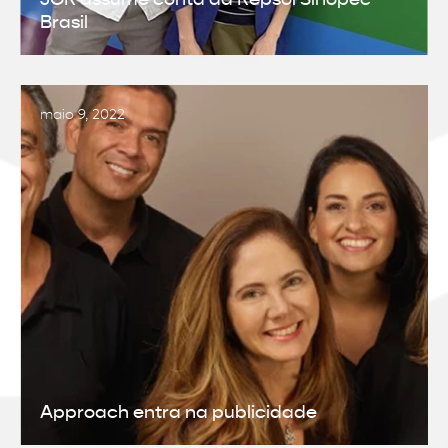
JOR assume conta da Repsol Sinopec
Brasil
maio 9, 2022
Approach entra na publicidade