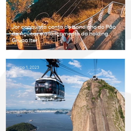
Jor conquista conta do bondinho do Pão
de Açúcar e o lançamento da holding
Grupo Iter
março 1, 2023