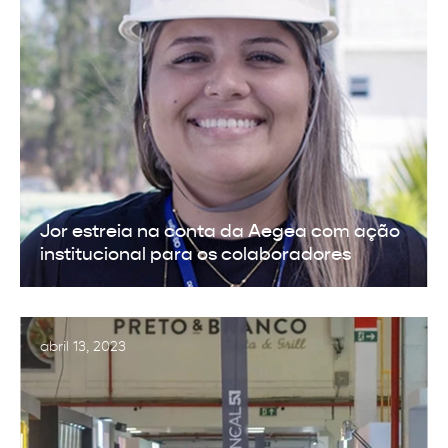
Jor estreia na conta da Aegea com ação
institucional para os colaboradores
abril 13, 2023